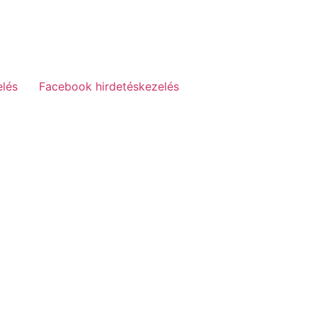
elés
Facebook hirdetéskezelés