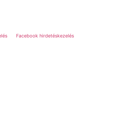
elés
Facebook hirdetéskezelés