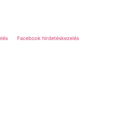
elés
Facebook hirdetéskezelés