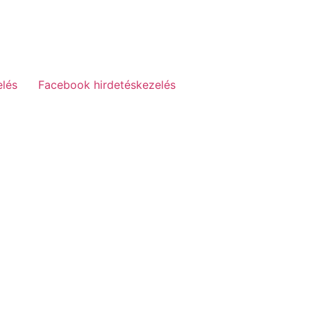
elés
Facebook hirdetéskezelés