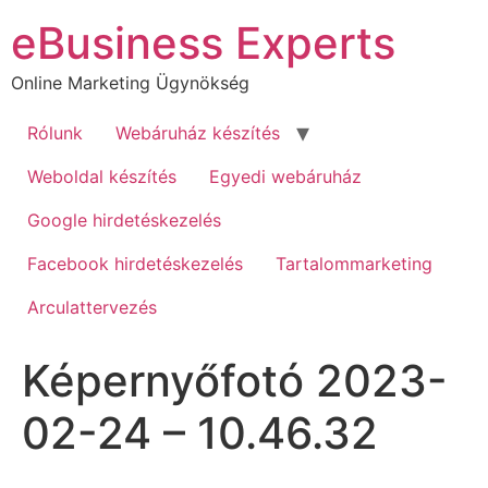
Ugrás
eBusiness Experts
a
tartalomhoz
Online Marketing Ügynökség
Rólunk
Webáruház készítés
Weboldal készítés
Egyedi webáruház
Google hirdetéskezelés
Facebook hirdetéskezelés
Tartalommarketing
Arculattervezés
Képernyőfotó 2023-
02-24 – 10.46.32