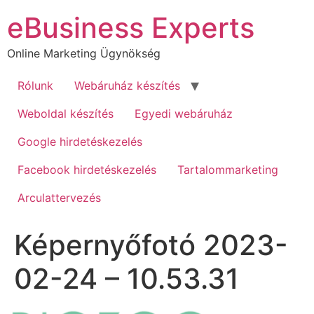
Ugrás
eBusiness Experts
a
tartalomhoz
Online Marketing Ügynökség
Rólunk
Webáruház készítés
Weboldal készítés
Egyedi webáruház
Google hirdetéskezelés
Facebook hirdetéskezelés
Tartalommarketing
Arculattervezés
Képernyőfotó 2023-
02-24 – 10.53.31