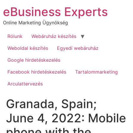
Ugrás
eBusiness Experts
a
tartalomhoz
Online Marketing Ügynökség
Rólunk
Webáruház készítés
Weboldal készítés
Egyedi webáruház
Google hirdetéskezelés
Facebook hirdetéskezelés
Tartalommarketing
Arculattervezés
Granada, Spain;
June 4, 2022: Mobile
phone with the