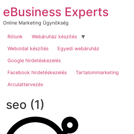
Ugrás
eBusiness Experts
a
tartalomhoz
Online Marketing Ügynökség
Rólunk
Webáruház készítés
Weboldal készítés
Egyedi webáruház
Google hirdetéskezelés
Facebook hirdetéskezelés
Tartalommarketing
Arculattervezés
seo (1)