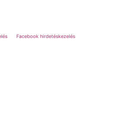
elés
Facebook hirdetéskezelés