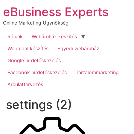
Ugrás
eBusiness Experts
a
tartalomhoz
Online Marketing Ügynökség
Rólunk
Webáruház készítés
Weboldal készítés
Egyedi webáruház
Google hirdetéskezelés
Facebook hirdetéskezelés
Tartalommarketing
Arculattervezés
settings (2)