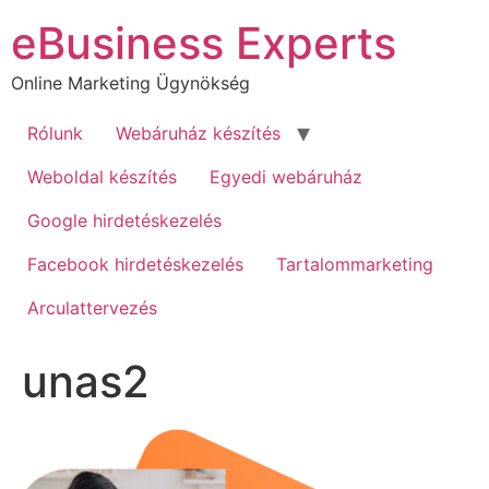
Ugrás
eBusiness Experts
a
tartalomhoz
Online Marketing Ügynökség
Rólunk
Webáruház készítés
Weboldal készítés
Egyedi webáruház
Google hirdetéskezelés
Facebook hirdetéskezelés
Tartalommarketing
Arculattervezés
unas2