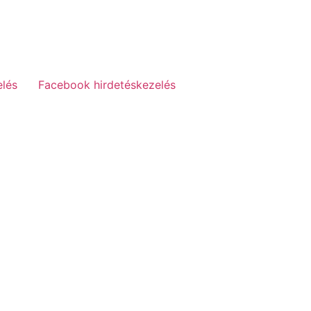
elés
Facebook hirdetéskezelés