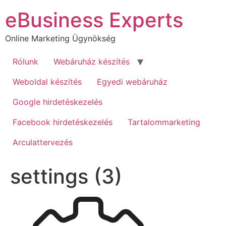
Ugrás
eBusiness Experts
a
tartalomhoz
Online Marketing Ügynökség
Rólunk
Webáruház készítés
Weboldal készítés
Egyedi webáruház
Google hirdetéskezelés
Facebook hirdetéskezelés
Tartalommarketing
Arculattervezés
settings (3)