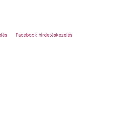
elés
Facebook hirdetéskezelés