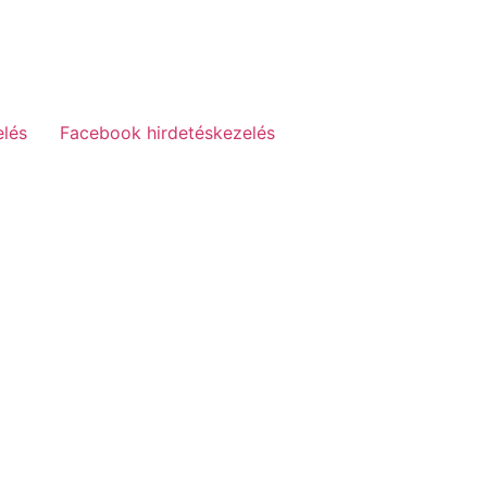
elés
Facebook hirdetéskezelés