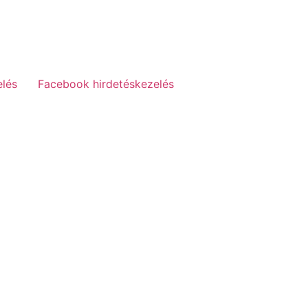
elés
Facebook hirdetéskezelés