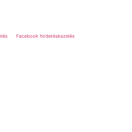
elés
Facebook hirdetéskezelés