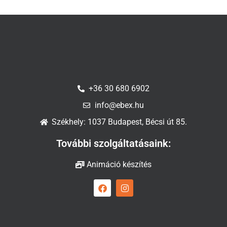
+36 30 680 6902
info@ebex.hu
Székhely: 1037 Budapest, Bécsi út 85.
További szolgáltatásaink:
Animáció készítés